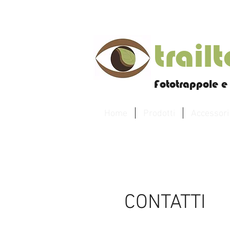
trail
Fototrappole e 
Home
Prodotti
Accessori
CONTATTI