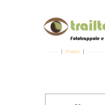
trail
Fototrappole e 
Home
Prodotti
Accessori