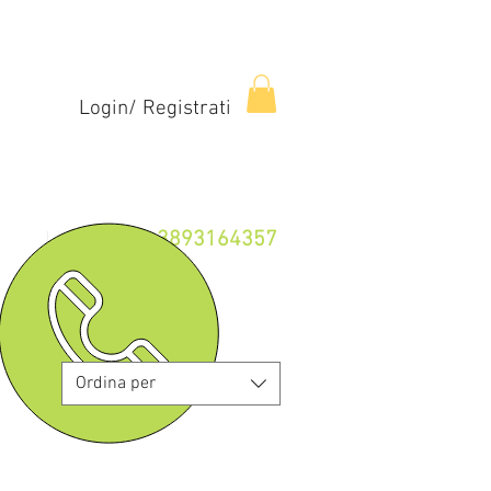
Login/ Registrati
3893164357
Linea Fissa:
Ordina per