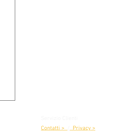
Servizio Clienti
Contatti >
/
Privacy >