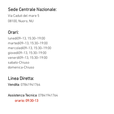
Sede Centrale Nazionale:
Via Caduti del mare 5
08100, Nuoro, NU
Orari:
lunedì09–13, 15:30–19:00
martedì09–13, 15:30–19:00
mercoledì09–13, 15:30–19:00
giovedì09–13, 15:30–19:00
venerdì09–13, 15:30–19:00
sabato-Chiuso
domenica-Chiuso
Linea Diretta:
Vendita
:
07841941764
Assistenza Tecnica
:
07841941764
orario: 09:30-13