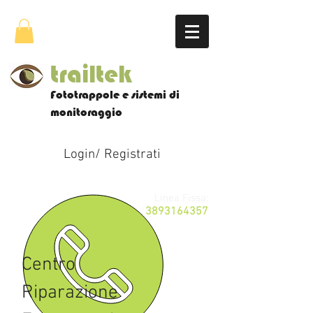
trailtek
Fototrappole e sistemi di
monitoraggio
Login/ Registrati
Linea Fissa:
3893164357
Centro
Riparazione